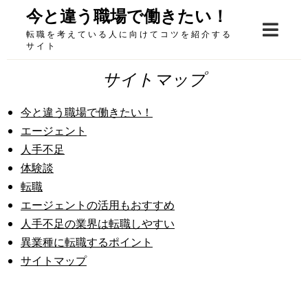
Skip
今と違う職場で働きたい！
to
転職を考えている人に向けてコツを紹介する
content
サイト
サイトマップ
今と違う職場で働きたい！
エージェント
人手不足
体験談
転職
エージェントの活用もおすすめ
人手不足の業界は転職しやすい
異業種に転職するポイント
サイトマップ