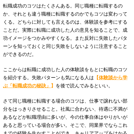
転職成功のコツはたくさんある。同じ職種に転職するの
か、それとも違う職種に転職するのかでもコツは変わって
くる。どちらに対しても言えるのは、体験談を参考にする
ことだ。実際に転職に成功した人の意見を知ることで、成
功イメージをつかみやすくなる。また反対に失敗したパタ
ーンを知っておくと同じ失敗をしないように注意すること
ができるのだ。
ここからは転職に成功した人の体験談をもとに転職のコツ
を紹介する。失敗パターンも気になる人は
【
体験談から学
ぶ「転職成功の秘訣」
】
を後で読んでみるといい。
さて同じ職種に転職する場合のコツは、仕事で譲れない部
分をはっきりさせること。社風に合わない、待遇に不満が
あるなどが転職理由に多いが、今の仕事自体はやりがいが
あると思っている場合が多い。そこで、同業界でならこれ
までの経験を生かすことができ、キャリアアップをはかる