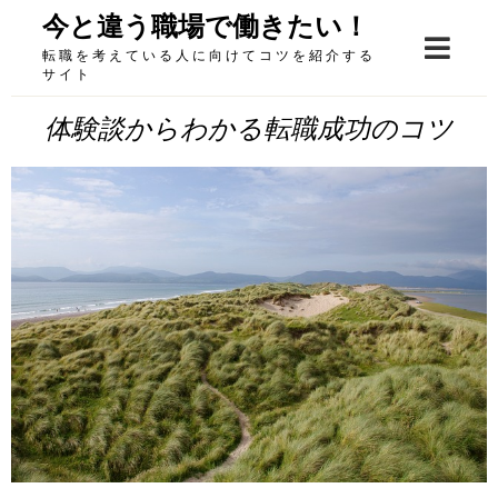
Skip
今と違う職場で働きたい！
to
転職を考えている人に向けてコツを紹介する
content
サイト
体験談からわかる転職成功のコツ